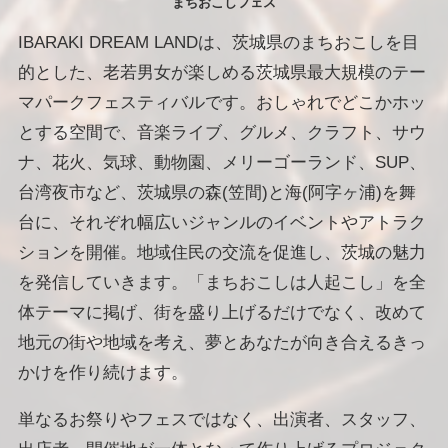
まちおこしフェス
IBARAKI DREAM LANDは、茨城県のまちおこしを目
的とした、老若男女が楽しめる茨城県最大規模のテー
マパークフェスティバルです。おしゃれでどこかホッ
とする空間で、音楽ライブ、グルメ、クラフト、サウ
ナ、花火、気球、動物園、メリーゴーランド、SUP、
台湾夜市など、茨城県の森(笠間)と海(阿字ヶ浦)を舞
台に、それぞれ幅広いジャンルのイベントやアトラク
ションを開催。地域住民の交流を促進し、茨城の魅力
を発信していきます。「まちおこしは人起こし」を全
体テーマに掲げ、街を盛り上げるだけでなく、改めて
地元の街や地域を考え、夢とあなたが向き合えるきっ
かけを作り続けます。
単なるお祭りやフェスではなく、出演者、スタッフ、