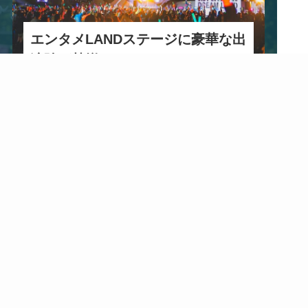
エンタメLANDステージに豪華な出
演陣が勢揃い
IBARAKI DREAM LANDのメインステージ。
いばらき大使、アーティスト・声優・俳優が登
場！
LIVE
ステージだけでなく会場内ではマーチングバ
ンドやダンサーによるドリームパレードも開催。
大道芸人やパフォーマーなども加わり会場を夢の
ような空間を演出します。
エンタメLANDステージで、忘れられないひとと
きを体験してください！