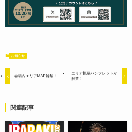
お知らせ
エリア概要パンフレットが
会場内エリアMAP解禁！
解禁！
関連記事