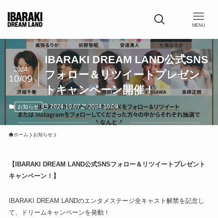
MENU
IBARAKI DREAM LAND公式SNS
2024
フォロー＆リツイートプレゼン
10/09
トキャンペーン開催！
2024.10.07
2024.10.09
お知らせ
ホーム
お知らせ
【IBARAKI DREAM LAND公式SNSフォロー＆リツイートプレゼント
キャンペーン！】
IBARAKI DREAM LANDのエンタメステージ全キャスト解禁を記念し
て、ドリームキャンペーンを発動！