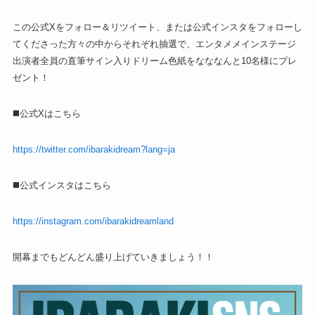
この公式Xをフォロー＆リツイート、または公式インスタをフォローし
てくださった方々の中からそれぞれ抽選で、エンタメメインステージ
出演者全員の直筆サイン入りドリーム色紙をなななんと10名様にプレ
ゼント！
◼️公式Xはこちら
https://twitter.com/ibarakidream?lang=ja
◼️公式インスタはこちら
https://instagram.com/ibarakidreamland
開幕までもどんどん盛り上げていきましょう！！