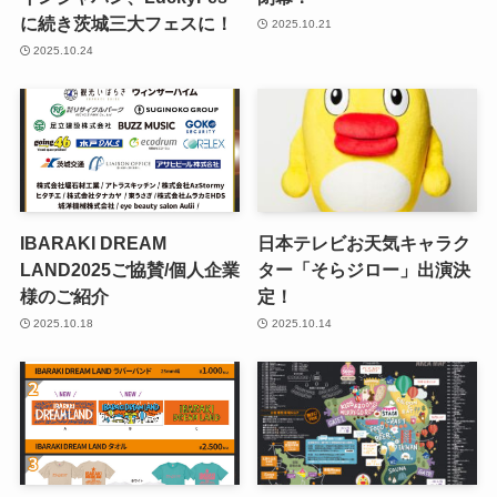
に続き茨城三大フェスに！
2025.10.21
2025.10.24
IBARAKI DREAM
日本テレビお天気キャラク
LAND2025ご協賛/個人企業
ター「そらジロー」出演決
様のご紹介
定！
2025.10.18
2025.10.14